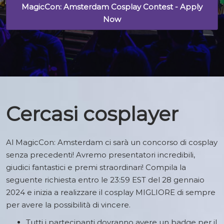
MagicCon: Amsterdam Cosplay Contest - Apply
Now
Cercasi cosplayer
Al MagicCon: Amsterdam ci sarà un concorso di cosplay
senza precedenti! Avremo presentatori incredibili,
giudici fantastici e premi straordinari! Compila la
seguente richiesta entro le 23:59 EST del 28 gennaio
2024 e inizia a realizzare il cosplay MIGLIORE di sempre
per avere la possibilità di vincere.
Tutti i partecipanti dovranno avere un badge per il