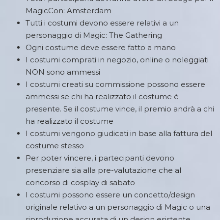
MagicCon: Amsterdam
Tutti i costumi devono essere relativi a un
personaggio di Magic: The Gathering
Ogni costume deve essere fatto a mano
I costumi comprati in negozio, online o noleggiati
NON sono ammessi
I costumi creati su commissione possono essere
ammessi se chi ha realizzato il costume è
presente. Se il costume vince, il premio andrà a chi
ha realizzato il costume
I costumi vengono giudicati in base alla fattura del
costume stesso
Per poter vincere, i partecipanti devono
presenziare sia alla pre-valutazione che al
concorso di cosplay di sabato
I costumi possono essere un concetto/design
originale relativo a un personaggio di Magic o una
riproduzione accurata di un design esistente