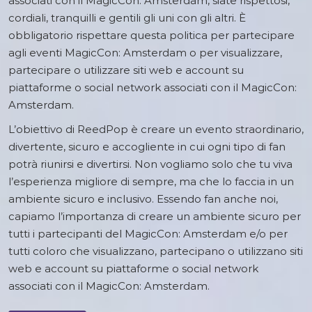
associati con il MagicCon: Amsterdam, siate rispettosi,
cordiali, tranquilli e gentili gli uni con gli altri. È
obbligatorio rispettare questa politica per partecipare
agli eventi MagicCon: Amsterdam o per visualizzare,
partecipare o utilizzare siti web e account su
piattaforme o social network associati con il MagicCon:
Amsterdam.
L’obiettivo di ReedPop è creare un evento straordinario,
divertente, sicuro e accogliente in cui ogni tipo di fan
potrà riunirsi e divertirsi. Non vogliamo solo che tu viva
l’esperienza migliore di sempre, ma che lo faccia in un
ambiente sicuro e inclusivo. Essendo fan anche noi,
capiamo l’importanza di creare un ambiente sicuro per
tutti i partecipanti del MagicCon: Amsterdam e/o per
tutti coloro che visualizzano, partecipano o utilizzano siti
web e account su piattaforme o social network
associati con il MagicCon: Amsterdam.