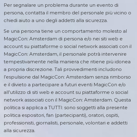
Per segnalare un problema durante un evento di
persona, contatta il membro del personale più vicino o
chiedi aiuto a uno degli addetti alla sicurezza.
Se una persona tiene un comportamento molesto al
MagicCon: Amsterdam di persona e/o nei siti web e
account su piattaforme o social network associati con il
MagicCon: Amsterdam, il personale potrà intervenire
tempestivamente nella maniera che ritiene più idonea
a propria discrezione. Tali provvedimenti includono
l’espulsione dal MagicCon: Amsterdam senza rimborso
e il divieto a partecipare a futuri eventi MagicCon e/o
all’utilizzo di siti web e account su piattaforme o social
network associati con il MagicCon: Amsterdam. Questa
politica si applica a TUTTI: sono soggetti alla presente
politica espositori, fan (partecipanti), oratori, ospiti,
professionisti, giornalisti, personale, volontari e addetti
alla sicurezza.