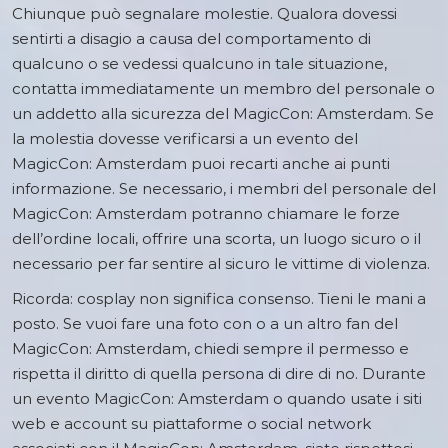
Chiunque può segnalare molestie. Qualora dovessi
sentirti a disagio a causa del comportamento di
qualcuno o se vedessi qualcuno in tale situazione,
contatta immediatamente un membro del personale o
un addetto alla sicurezza del MagicCon: Amsterdam. Se
la molestia dovesse verificarsi a un evento del
MagicCon: Amsterdam puoi recarti anche ai punti
informazione. Se necessario, i membri del personale del
MagicCon: Amsterdam potranno chiamare le forze
dell’ordine locali, offrire una scorta, un luogo sicuro o il
necessario per far sentire al sicuro le vittime di violenza.
Ricorda: cosplay non significa consenso. Tieni le mani a
posto. Se vuoi fare una foto con o a un altro fan del
MagicCon: Amsterdam, chiedi sempre il permesso e
rispetta il diritto di quella persona di dire di no. Durante
un evento MagicCon: Amsterdam o quando usate i siti
web e account su piattaforme o social network