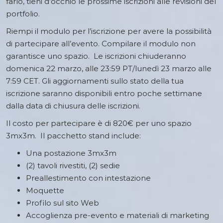
farlo, tieni d’occhio le prossime iscrizioni alle revisioni del
portfolio.
Riempi il modulo per l’iscrizione per avere la possibilità
di partecipare all’evento. Compilare il modulo non
garantisce uno spazio. Le iscrizioni chiuderanno
domenica 22 marzo, alle 23:59 PT/lunedì 23 marzo alle
7:59 CET. Gli aggiornamenti sullo stato della tua
iscrizione saranno disponibili entro poche settimane
dalla data di chiusura delle iscrizioni.
Il costo per partecipare è di 820€ per uno spazio
3mx3m. Il pacchetto stand include:
Una postazione 3mx3m
(2) tavoli rivestiti, (2) sedie
Preallestimento con intestazione
Moquette
Profilo sul sito Web
Accoglienza pre-evento e materiali di marketing