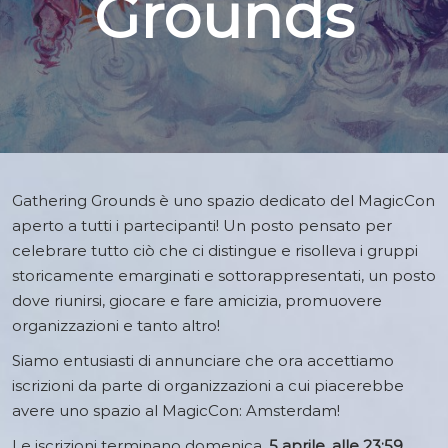
Grounds
Gathering Grounds è uno spazio dedicato del MagicCon
aperto a tutti i partecipanti! Un posto pensato per
celebrare tutto ciò che ci distingue e risolleva i gruppi
storicamente emarginati e sottorappresentati, un posto
dove riunirsi, giocare e fare amicizia, promuovere
organizzazioni e tanto altro!
Siamo entusiasti di annunciare che ora accettiamo
iscrizioni da parte di organizzazioni a cui piacerebbe
avere uno spazio al MagicCon: Amsterdam!
Le iscrizioni terminano domenica
, 5 aprile, alle 23:59