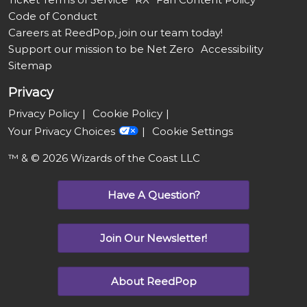
Code of Conduct
Careers at ReedPop, join our team today!
Support our mission to be Net Zero
Accessibility
Sitemap
Privacy
Privacy Policy
Cookie Policy
Your Privacy Choices
Cookie Settings
™ & © 2026 Wizards of the Coast LLC
Have A Question?
Join Our Newsletter!
About ReedPop