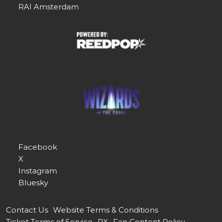
RAI Amsterdam
Facebook
X
Instagram
Bluesky
Contact Us
Website Terms & Conditions
Ticket Terms of Service
RX
Fan Content Policy