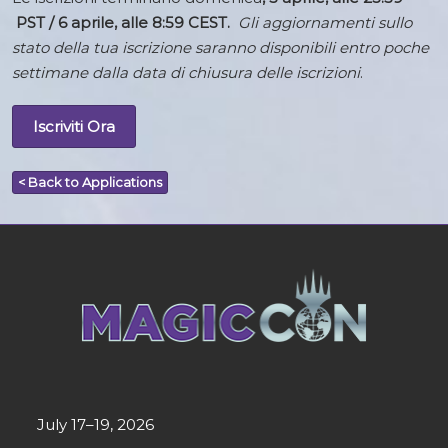
PST / 6 aprile, alle 8:59 CEST.
Gli aggiornamenti sullo
stato della tua iscrizione saranno disponibili entro poche
settimane dalla data di chiusura delle iscrizioni
.
Iscriviti Ora
< Back to Applications
July 17–19, 2026